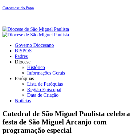
Catequese do Papa
Governo Diocesano
BISPOS
Padres
Diocese
Histórico
Informações Gerais
Paróquias
Lista de Paróquias
Região Episcopal
Data de Criação
Notícias
Catedral de São Miguel Paulista celebra
festa de São Miguel Arcanjo com
programação especial