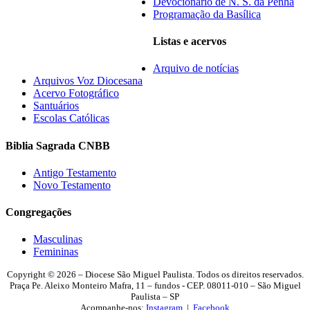
Devocionário de N. S. da Penha
Programação da Basílica
Listas e acervos
Arquivo de notícias
Arquivos Voz Diocesana
Acervo Fotográfico
Santuários
Escolas Católicas
Biblia Sagrada CNBB
Antigo Testamento
Novo Testamento
Congregações
Masculinas
Femininas
Copyright © 2026 – Diocese São Miguel Paulista. Todos os direitos reservados.
Praça Pe. Aleixo Monteiro Mafra, 11 – fundos - CEP. 08011-010 – São Miguel
Paulista – SP
Acompanhe-nos:
Instagram
|
Facebook