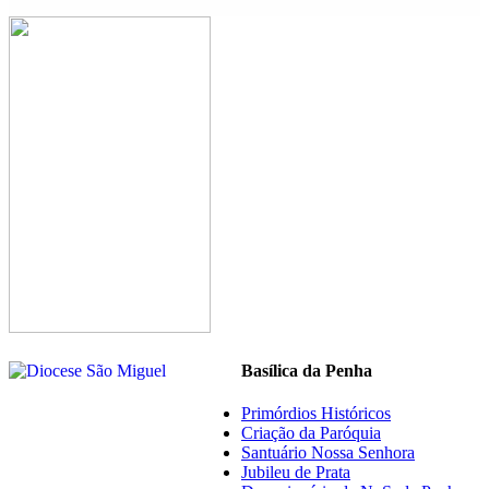
Basílica da Penha
Primórdios Históricos
Criação da Paróquia
Santuário Nossa Senhora
Jubileu de Prata