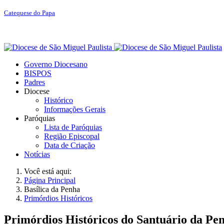
Catequese do Papa
Governo Diocesano
BISPOS
Padres
Diocese
Histórico
Informações Gerais
Paróquias
Lista de Paróquias
Região Episcopal
Data de Criação
Notícias
Você está aqui:
Página Principal
Basílica da Penha
Primórdios Históricos
Primórdios Históricos do Santuário da Pe