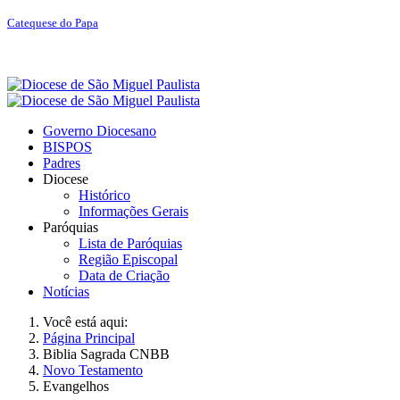
Catequese do Papa
Governo Diocesano
BISPOS
Padres
Diocese
Histórico
Informações Gerais
Paróquias
Lista de Paróquias
Região Episcopal
Data de Criação
Notícias
Você está aqui:
Página Principal
Biblia Sagrada CNBB
Novo Testamento
Evangelhos