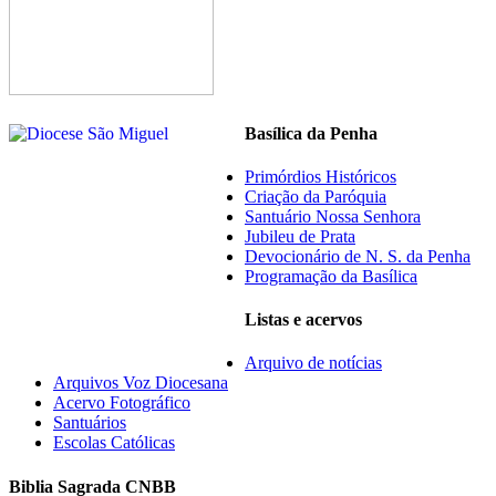
Basílica da Penha
Primórdios Históricos
Criação da Paróquia
Santuário Nossa Senhora
Jubileu de Prata
Devocionário de N. S. da Penha
Programação da Basílica
Listas e acervos
Arquivo de notícias
Arquivos Voz Diocesana
Acervo Fotográfico
Santuários
Escolas Católicas
Biblia Sagrada CNBB