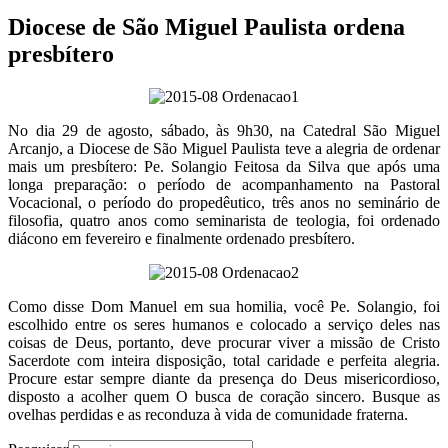
Diocese de São Miguel Paulista ordena
presbítero
No dia 29 de agosto, sábado, às 9h30, na Catedral São Miguel
Arcanjo, a Diocese de São Miguel Paulista teve a alegria de ordenar
mais um presbítero: Pe. Solangio Feitosa da Silva que após uma
longa preparação: o período de acompanhamento na Pastoral
Vocacional, o período do propedêutico, três anos no seminário de
filosofia, quatro anos como seminarista de teologia, foi ordenado
diácono em fevereiro e finalmente ordenado presbítero.
Como disse Dom Manuel em sua homilia, você Pe. Solangio, foi
escolhido entre os seres humanos e colocado a serviço deles nas
coisas de Deus, portanto, deve procurar viver a missão de Cristo
Sacerdote com inteira disposição, total caridade e perfeita alegria.
Procure estar sempre diante da presença do Deus misericordioso,
disposto a acolher quem O busca de coração sincero. Busque as
ovelhas perdidas e as reconduza à vida de comunidade fraterna.