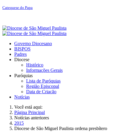
Catequese do Papa
Governo Diocesano
BISPOS
Padres
Diocese
Histórico
Informações Gerais
Paróquias
Lista de Paróquias
Região Episcopal
Data de Criação
Notícias
Você está aqui:
Página Principal
Notícias anteriores
2015
Diocese de São Miguel Paulista ordena presbítero