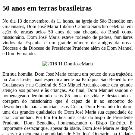
50 anos em terras brasileiras
No dia 13 de novembro, às 11 horas, na igreja de São Benedito em
Guaianases, Dom José Maria Libório Camino Sarachio celebrou em
ação de graças pelos 50 anos de sua chegada ao Brasil como
missionário. Dom José Maria esteve rodeado de padres, familiares
vindos da Espanha e um grande número de amigos da nossa
Diocese e da Diocese de Presidente Prudente além de Dom Manuel
e Dom Fernando.
Em sua homilia, Dom José Maria contou um pouco de sua trajetória
na Zona Leste, mais especificamente na Paróquia São Benedito de
Guaianases e na Catedral de São Miguel Arcanjo, onde deu grande
atenção aos pobres e às crianças. Ao final, Dom Manuel saudou o
homenageado lembrando seus 85 anos de vida e destacando a
coragem do missionário que é capaz de ir ao encontro do
desconhecido para anunciar Jesus Cristo. Dom Fernando lembrou
uma das grandes qualidades de Dom José Maria sua capacidade de
criar comunhão. Por fim foi lida uma carta do bispo de Presidente
Prudente, Dom Benedito, homenageando o Bispo Emérito. É
importante destacar que, apesar da idade, Dom José Maria se dispôs
a servir a pequena comunidade de São José Operário, na Cidade