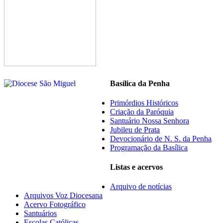
Basílica da Penha
Primórdios Históricos
Criação da Paróquia
Santuário Nossa Senhora
Jubileu de Prata
Devocionário de N. S. da Penha
Programação da Basílica
Listas e acervos
Arquivo de notícias
Arquivos Voz Diocesana
Acervo Fotográfico
Santuários
Escolas Católicas