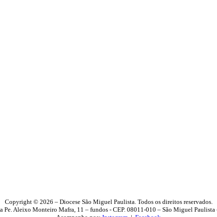
Copyright © 2026 – Diocese São Miguel Paulista. Todos os direitos reservados.
a Pe. Aleixo Monteiro Mafra, 11 – fundos - CEP. 08011-010 – São Miguel Paulista