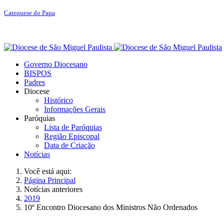
Catequese do Papa
Governo Diocesano
BISPOS
Padres
Diocese
Histórico
Informações Gerais
Paróquias
Lista de Paróquias
Região Episcopal
Data de Criação
Notícias
Você está aqui:
Página Principal
Notícias anteriores
2019
10º Encontro Diocesano dos Ministros Não Ordenados