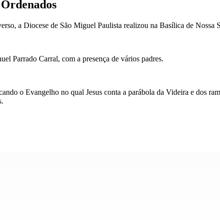
o Ordenados
erso, a Diocese de São Miguel Paulista realizou na Basílica de Nossa 
uel Parrado Carral, com a presença de vários padres.
acando o Evangelho no qual Jesus conta a parábola da Videira e dos ra
s.