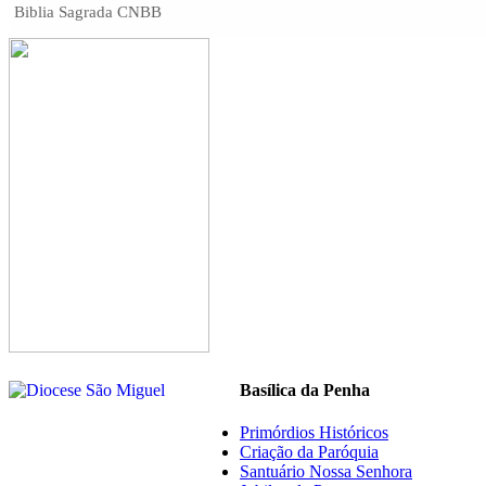
Biblia Sagrada CNBB
Basílica da Penha
Primórdios Históricos
Criação da Paróquia
Santuário Nossa Senhora