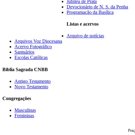
Jubileu de Prata
Devocionário de N. S. da Penha
Programação da Basílica
Listas e acervos
Arquivo de notícias
Arquivos Voz Diocesana
Acervo Fotográfico
Santuários
Escolas Católicas
Biblia Sagrada CNBB
Antigo Testamento
Novo Testamento
Congregações
Masculinas
Femininas
Praç