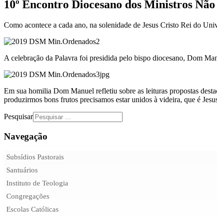
10º Encontro Diocesano dos Ministros Nã
Como acontece a cada ano, na solenidade de Jesus Cristo Rei do Univ
A celebração da Palavra foi presidida pelo bispo diocesano, Dom Man
Em sua homilia Dom Manuel refletiu sobre as leituras propostas dest
produzirmos bons frutos precisamos estar unidos à videira, que é Jesu
Pesquisar
Navegação
Subsídios Pastorais
Santuários
Instituto de Teologia
Congregações
Escolas Católicas