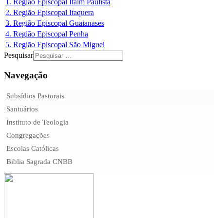
1. Região Episcopal Itaim Paulista
2. Região Episcopal Itaquera
3. Região Episcopal Guaianases
4. Região Episcopal Penha
5. Região Episcopal São Miguel
Pesquisar
Navegação
Subsídios Pastorais
Santuários
Instituto de Teologia
Congregações
Escolas Católicas
Biblia Sagrada CNBB