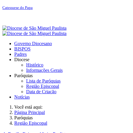
Catequese do Papa
Governo Diocesano
BISPOS
Padres
Diocese
Histórico
Informações Gerais
Paróquias
Lista de Paróquias
Região Episcopal
Data de Criação
Notícias
Você está aqui:
Página Principal
Paróquias
Região Episcopal