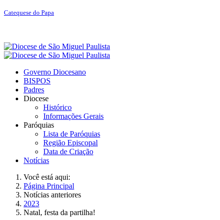
Catequese do Papa
Governo Diocesano
BISPOS
Padres
Diocese
Histórico
Informações Gerais
Paróquias
Lista de Paróquias
Região Episcopal
Data de Criação
Notícias
Você está aqui:
Página Principal
Notícias anteriores
2023
Natal, festa da partilha!