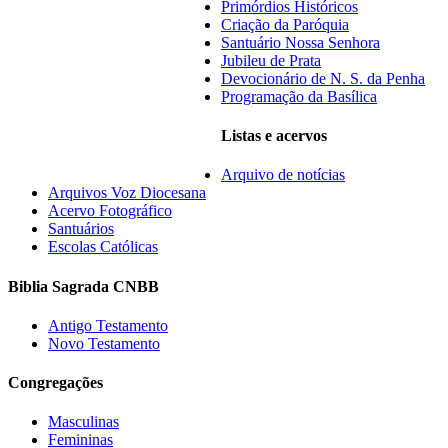
Primórdios Históricos
Criação da Paróquia
Santuário Nossa Senhora
Jubileu de Prata
Devocionário de N. S. da Penha
Programação da Basílica
Listas e acervos
Arquivo de notícias
Arquivos Voz Diocesana
Acervo Fotográfico
Santuários
Escolas Católicas
Biblia Sagrada CNBB
Antigo Testamento
Novo Testamento
Congregações
Masculinas
Femininas