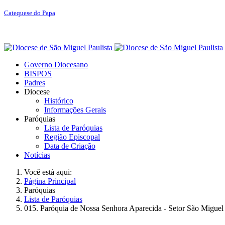
Catequese do Papa
Governo Diocesano
BISPOS
Padres
Diocese
Histórico
Informações Gerais
Paróquias
Lista de Paróquias
Região Episcopal
Data de Criação
Notícias
Você está aqui:
Página Principal
Paróquias
Lista de Paróquias
015. Paróquia de Nossa Senhora Aparecida - Setor São Miguel