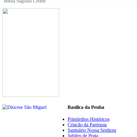
Biblia Sagrada CNBB
Basílica da Penha
Primórdios Históricos
Criação da Paróquia
Santuário Nossa Senhora
Jubileu de Prata