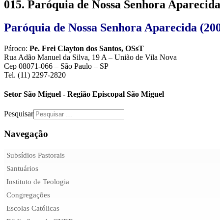
015. Paróquia de Nossa Senhora Aparecida 
Paróquia de Nossa Senhora Aparecida (20
Pároco:
Pe. Frei Clayton dos Santos, OSsT
Rua Adão Manuel da Silva, 19 A – União de Vila Nova
Cep 08071-066 – São Paulo – SP
Tel. (11) 2297-2820
Setor São Miguel - Região Episcopal São Miguel
Pesquisar
Navegação
Subsídios Pastorais
Santuários
Instituto de Teologia
Congregações
Escolas Católicas