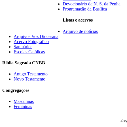
Devocionário de N. S. da Penha
Programação da Basílica
Listas e acervos
Arquivo de notícias
Arquivos Voz Diocesana
Acervo Fotográfico
Santuários
Escolas Católicas
Biblia Sagrada CNBB
Antigo Testamento
Novo Testamento
Congregações
Masculinas
Femininas
Praç