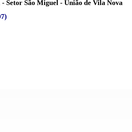
- Setor São Miguel - União de Vila Nova
07)